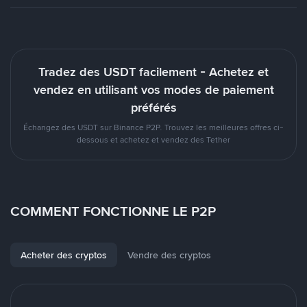
Tradez des USDT facilement - Achetez et
vendez en utilisant vos modes de paiement
préférés
Échangez des USDT sur Binance P2P. Trouvez les meilleures offres ci-
dessous et achetez et vendez des Tether
COMMENT FONCTIONNE LE P2P
Acheter des cryptos
Vendre des cryptos