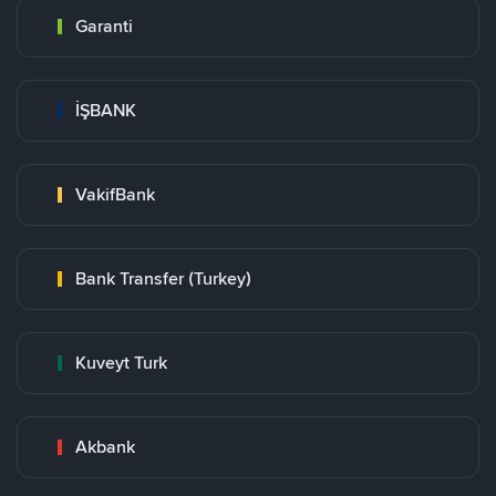
Garanti
İŞBANK
VakifBank
Bank Transfer (Turkey)
Kuveyt Turk
Akbank