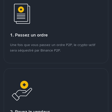
1. Passez un ordre
Une fois que vous passez un ordre P2P, le crypto-actif
sera séquestré par Binance P2P.
2. Payez le vendeur