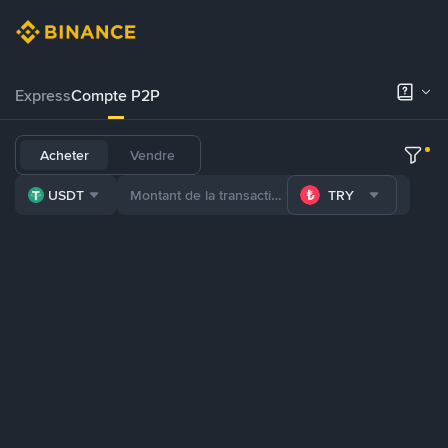
Express
Compte P2P
Acheter
Vendre
USDT
TRY