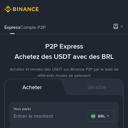
Express
Compte P2P
P2P Express
Achetez des USDT avec des BRL
Achetez et vendez des USDT sur Binance P2P par le biais de
différents modes de paiement
Acheter
Vendre
Vous payez
BRL