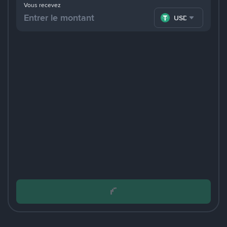
Vous recevez
USDT