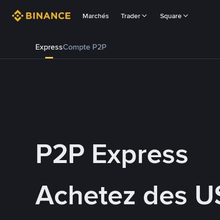
Marchés
Trader
Square
Express
Compte P2P
P2P Express
Achetez des U