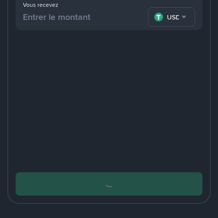
Vous recevez
USDT