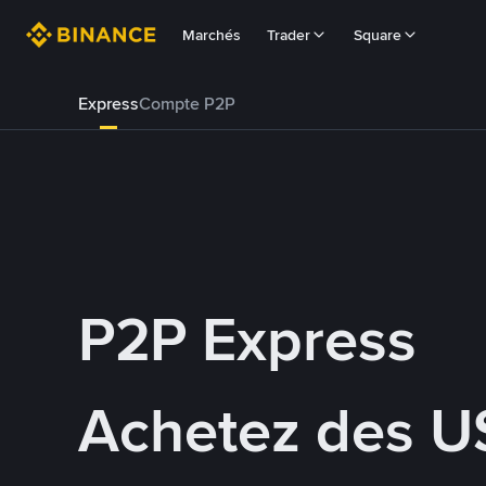
Marchés
Trader
Square
Express
Compte P2P
P2P Express
Achetez des U