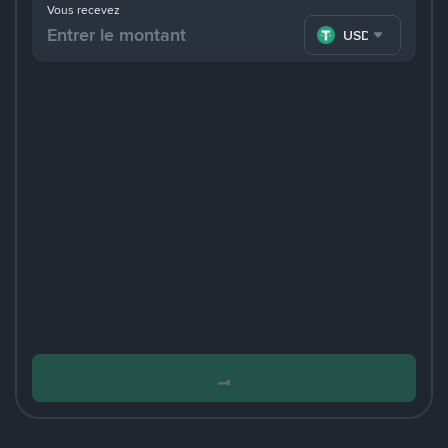
Vous recevez
USDT