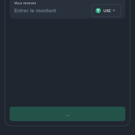
Vous recevez
USDT