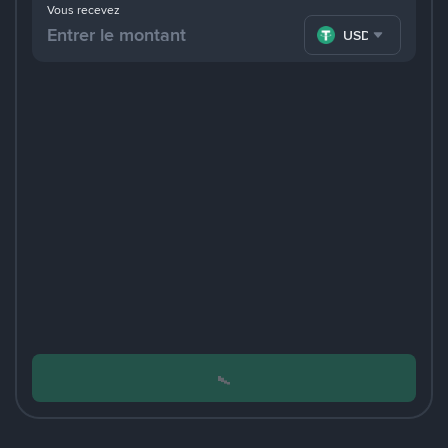
Vous recevez
USDT