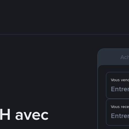
Ach
Vous ven
H avec
Vous rec