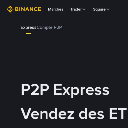
Marchés
Trader
Square
Express
Compte P2P
P2P Express
Vendez des ET