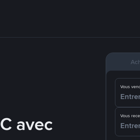
Ach
Vous ven
C avec
Vous rec