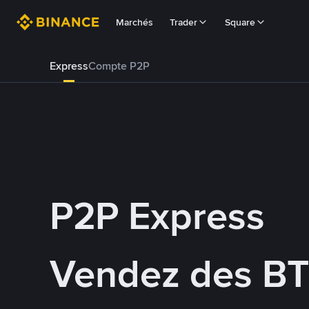
Marchés
Trader
Square
Express
Compte P2P
P2P Express
Vendez des BT