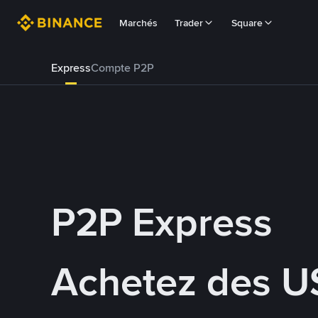
Marchés
Trader
Square
Express
Compte P2P
P2P Express
Achetez des U