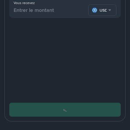
Vous recevez
USDC