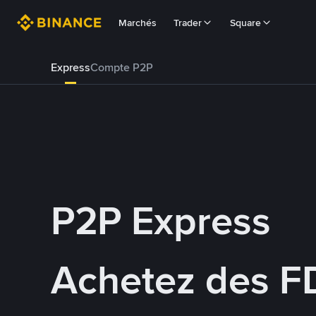
Marchés
Trader
Square
Express
Compte P2P
P2P Express
Achetez des 