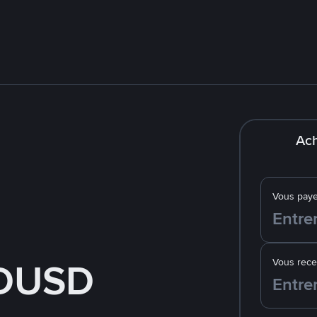
Ach
Vous pay
FDUSD
Vous rec