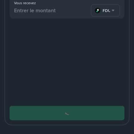
Vous recevez
FDUSD