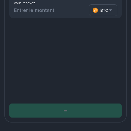
Vous recevez
BTC