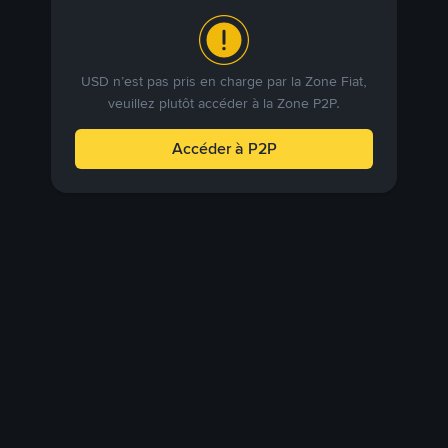
USD n’est pas pris en charge par la Zone Fiat,
veuillez plutôt accéder à la Zone P2P.
Accéder à P2P