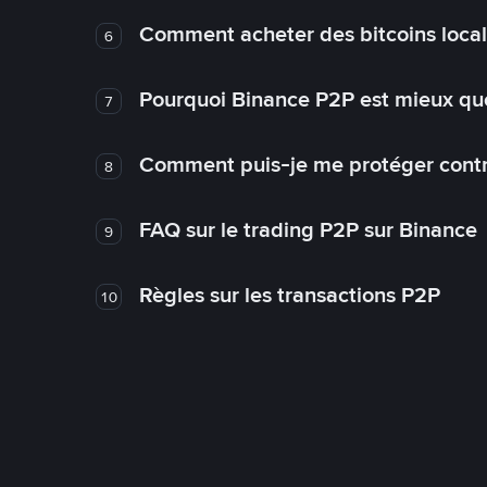
Comment acheter des bitcoins loca
6
Pourquoi Binance P2P est mieux que
7
Comment puis-je me protéger contre
8
FAQ sur le trading P2P sur Binance
9
Règles sur les transactions P2P
10