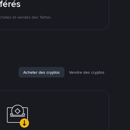
férés
chetez et vendez des Tether.
Acheter des cryptos
Vendre des cryptos