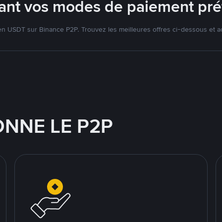
isant vos modes de paiement pré
 USDT sur Binance P2P. Trouvez les meilleures offres ci-dessous et a
NNE LE P2P