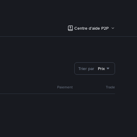
Centre d’aide P2P
Trier par
Prix
Paiement
Trade