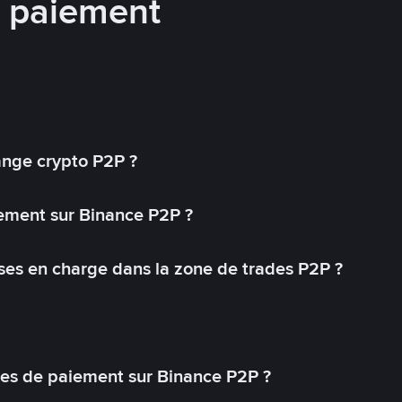
e paiement
ange crypto P2P ?
ement sur Binance P2P ?
ses en charge dans la zone de trades P2P ?
s de paiement sur Binance P2P ?