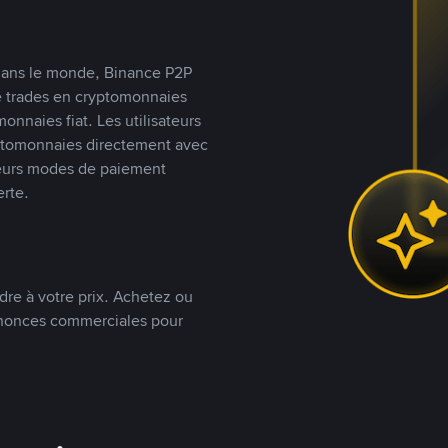
s dans le monde, Binance P2P
de trades en cryptomonnaies
nnaies fiat. Les utilisateurs
yptomonnaies directement avec
t leurs modes de paiement
rte.
dre à votre prix. Achetez ou
annonces commerciales pour