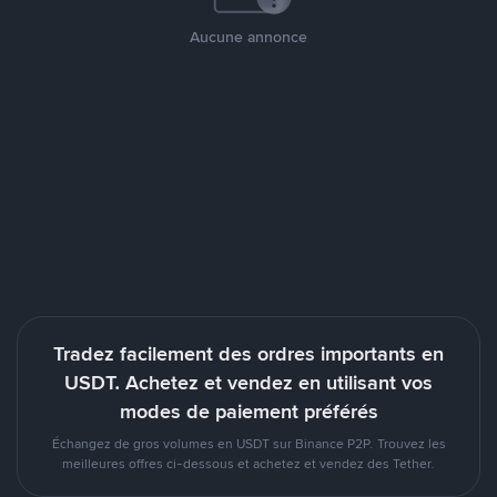
Aucune annonce
Tradez facilement des ordres importants en
USDT. Achetez et vendez en utilisant vos
modes de paiement préférés
Échangez de gros volumes en USDT sur Binance P2P. Trouvez les
meilleures offres ci-dessous et achetez et vendez des Tether.