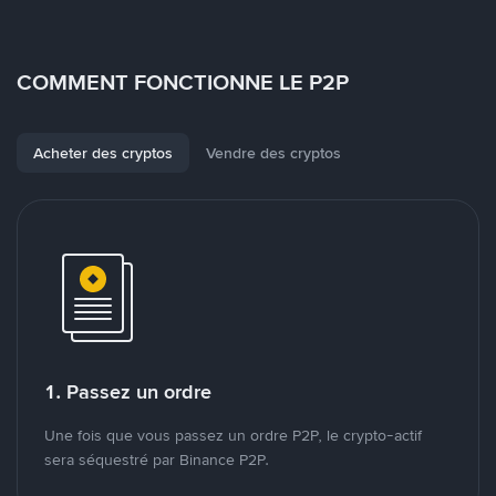
COMMENT FONCTIONNE LE P2P
Acheter des cryptos
Vendre des cryptos
1. Passez un ordre
Une fois que vous passez un ordre P2P, le crypto-actif
sera séquestré par Binance P2P.