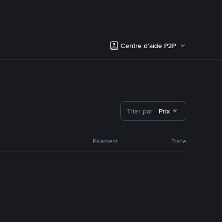
Centre d’aide P2P
Trier par
Prix
Paiement
Trade