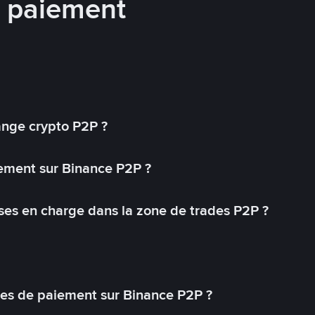
e paiement
ange crypto P2P ?
ement sur Binance P2P ?
ses en charge dans la zone de trades P2P ?
s de paiement sur Binance P2P ?