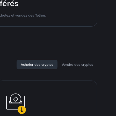
férés
chetez et vendez des Tether.
Acheter des cryptos
Vendre des cryptos