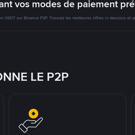
isant vos modes de paiement pré
 USDT sur Binance P2P. Trouvez les meilleures offres ci-dessous et a
NNE LE P2P