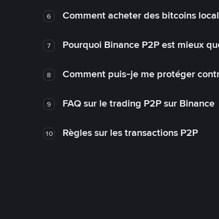
Comment acheter des bitcoins loca
6
Pourquoi Binance P2P est mieux que
7
Comment puis-je me protéger contre
8
FAQ sur le trading P2P sur Binance
9
Règles sur les transactions P2P
10