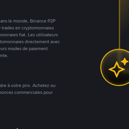
s dans le monde, Binance P2P
de trades en cryptomonnaies
nnaies fiat. Les utilisateurs
yptomonnaies directement avec
t leurs modes de paiement
rte.
dre à votre prix. Achetez ou
annonces commerciales pour