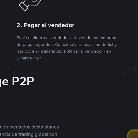
2. Pagar al vendedor
Envía el dinero al vendedor a través de los métodos
de pago sugeridos. Completa la transacción de fiat y
haz clic en «Transferido, notificar al vendedor» en
Binance P2P.
ge P2P
n en mercados destinatarios
encia de trading global con