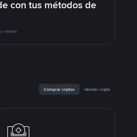
de con tus métodos de
 y vender
Comprar criptos
Vender cripto