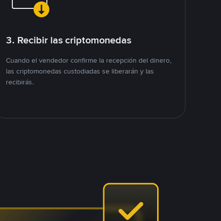
3. Recibir las criptomonedas
Cuando el vendedor confirme la recepción del dinero,
las criptomonedas custodiadas se liberarán y las
recibirás.