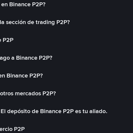
l en Binance P2P?
a sección de trading P2P?
e P2P
ago a Binance P2P?
 en Binance P2P?
 otros mercados P2P?
El depósito de Binance P2P es tu aliado.
ercio P2P