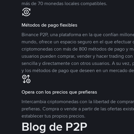
más de 70 monedas locales compatibles.
Métodos de pago flexibles
Binance P2P, una plataforma en la que confían millone
mundo, ofrece un espacio seguro en el que efectuar
criptomonedas con más de 800 métodos de pago y má
usuarios pueden comprar, vender y hacer trading co
sencilla y directamente con otros usuarios. A su vez,
y los métodos de pago que deseen en un mercado de
Opera con los precios que prefieras
Intercambia criptomonedas con la libertad de comprar
prefieras. Compra o vende a partir de las ofertas exis
establecer tus propios precios.
Blog de P2P