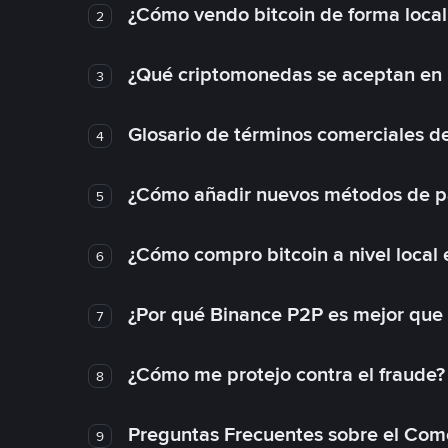
¿Cómo vendo bitcoin de forma loca
2
¿Qué criptomonedas se aceptan en l
3
Glosario de términos comerciales d
4
¿Cómo añadir nuevos métodos de p
5
¿Cómo compro bitcoin a nivel local
6
¿Por qué Binance P2P es mejor que
7
¿Cómo me protejo contra el fraude? 
8
Preguntas Frecuentes sobre el Com
9