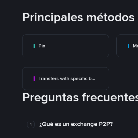
Principales métodos
Pix
M
Transfers with specific bank
Preguntas frecuente
¿Qué es un exchange P2P?
1