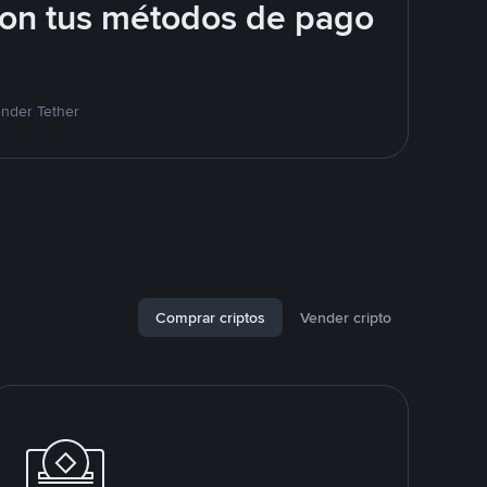
con tus métodos de pago
ender Tether
Comprar criptos
Vender cripto