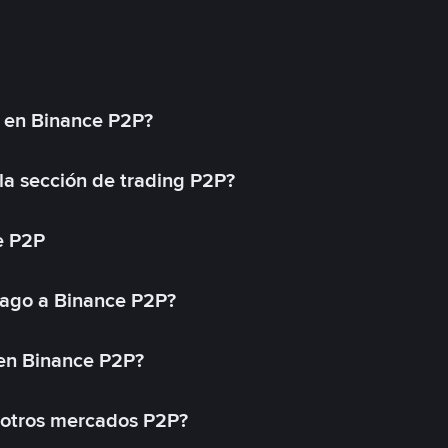
l en Binance P2P?
a sección de trading P2P?
e P2P
ago a Binance P2P?
 en Binance P2P?
 otros mercados P2P?