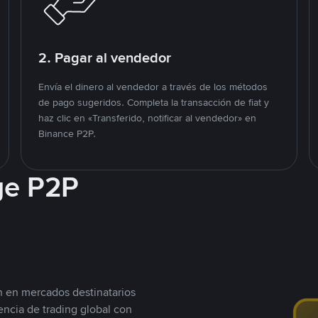
2. Pagar al vendedor
Envía el dinero al vendedor a través de los métodos
de pago sugeridos. Completa la transacción de fiat y
haz clic en «Transferido, notificar al vendedor» en
Binance P2P.
ge P2P
n en mercados destinatarios
encia de trading global con