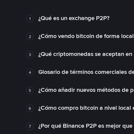
¿Qué es un exchange P2P?
1
¿Cómo vendo bitcoin de forma loca
2
¿Qué criptomonedas se aceptan en l
3
Glosario de términos comerciales d
4
¿Cómo añadir nuevos métodos de p
5
¿Cómo compro bitcoin a nivel local
6
¿Por qué Binance P2P es mejor que
7