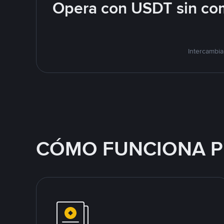
Opera con USDT sin com
Intercambia
CÓMO FUNCIONA P