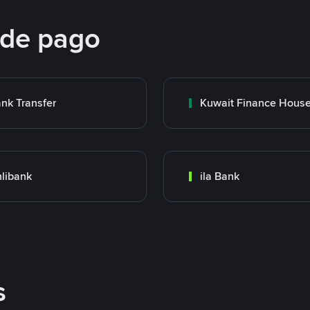
 de pago
nk Transfer
libank
ila Bank
s