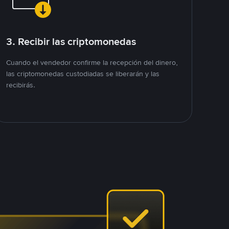
3. Recibir las criptomonedas
Cuando el vendedor confirme la recepción del dinero,
las criptomonedas custodiadas se liberarán y las
recibirás.