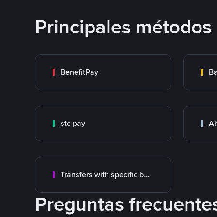
Principales métodos
BenefitPay
Ba
stc pay
Ah
Transfers with specific bank
Preguntas frecuente