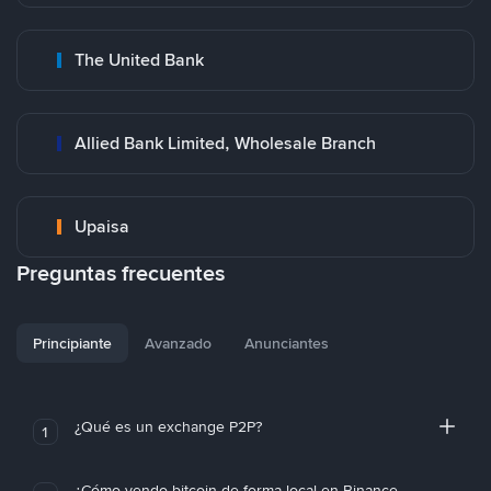
The United Bank
Allied Bank Limited, Wholesale Branch
Upaisa
Preguntas frecuentes
Principiante
Avanzado
Anunciantes
¿Qué es un exchange P2P?
1
¿Cómo vendo bitcoin de forma local en Binance