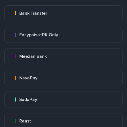
Bank Transfer
Easypaisa-PK Only
Meezan Bank
NayaPay
SadaPay
Raast