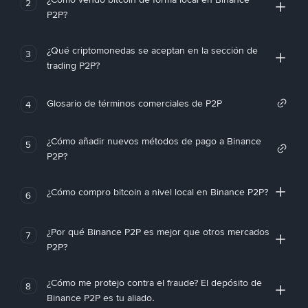
2
P2P?
¿Qué criptomonedas se aceptan en la sección de
3
trading P2P?
Glosario de términos comerciales de P2P
4
¿Cómo añadir nuevos métodos de pago a Binance
5
P2P?
¿Cómo compro bitcoin a nivel local en Binance P2P?
6
¿Por qué Binance P2P es mejor que otros mercados
7
P2P?
¿Cómo me protejo contra el fraude? El depósito de
8
Binance P2P es tu aliado.