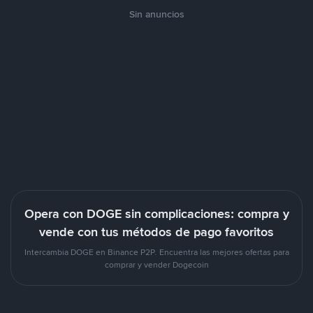
Sin anuncios
Opera con DOGE sin complicaciones: compra y
vende con tus métodos de pago favoritos
Intercambia DOGE en Binance P2P. Encuentra las mejores ofertas para
comprar y vender Dogecoin