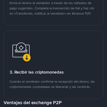
Envía el dinero al vendedor a través de los métodos de
pago sugeridos. Completa la transacción de fiat y haz clic
en «Transferido, notificar al vendedor» en Binance P2P.
3. Recibir las criptomonedas
Cuando el vendedor confirme la recepción del dinero, las
criptomonedas custodiadas se liberarán y las recibirás.
Ventajas del exchange P2P