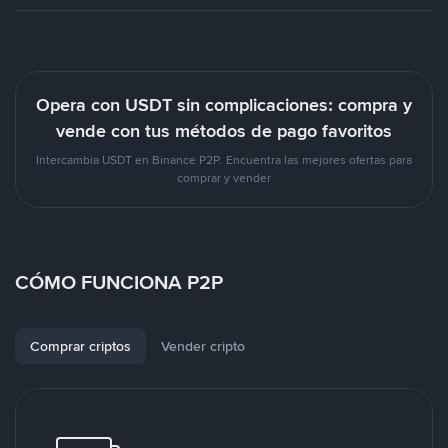
Opera con USDT sin complicaciones: compra y
vende con tus métodos de pago favoritos
Intercambia USDT en Binance P2P. Encuentra las mejores ofertas para
comprar y vender
CÓMO FUNCIONA P2P
Comprar criptos
Vender cripto