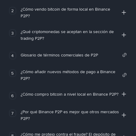
¿Cómo vendo bitcoin de forma local en Binance
2
P2P?
¿Qué criptomonedas se aceptan en la sección de
3
trading P2P?
Glosario de términos comerciales de P2P
4
¿Cómo añadir nuevos métodos de pago a Binance
5
P2P?
¿Cómo compro bitcoin a nivel local en Binance P2P?
6
¿Por qué Binance P2P es mejor que otros mercados
7
P2P?
¿Cómo me protejo contra el fraude? El depósito de
8