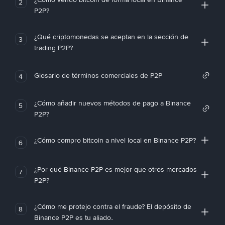
2
P2P?
¿Qué criptomonedas se aceptan en la sección de
3
trading P2P?
Glosario de términos comerciales de P2P
4
¿Cómo añadir nuevos métodos de pago a Binance
5
P2P?
¿Cómo compro bitcoin a nivel local en Binance P2P?
6
¿Por qué Binance P2P es mejor que otros mercados
7
P2P?
¿Cómo me protejo contra el fraude? El depósito de
8
Binance P2P es tu aliado.