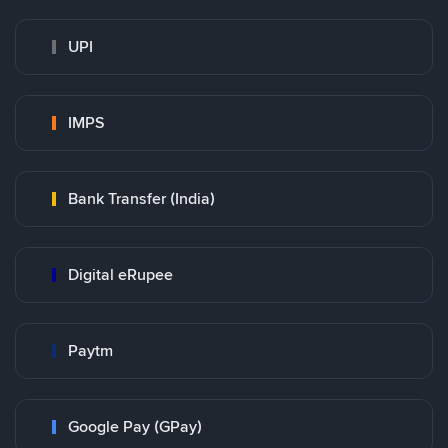
UPI
IMPS
Bank Transfer (India)
Digital eRupee
Paytm
Google Pay (GPay)