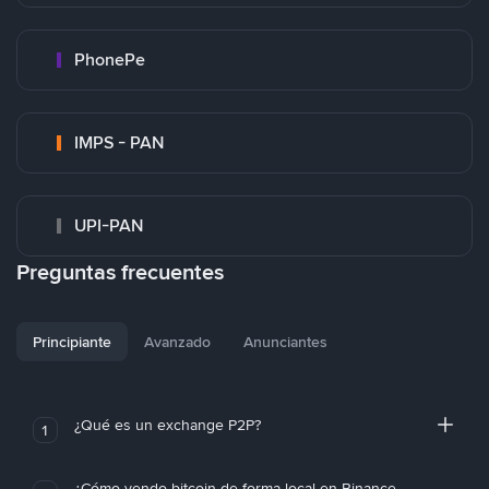
PhonePe
IMPS - PAN
UPI-PAN
Preguntas frecuentes
Principiante
Avanzado
Anunciantes
¿Qué es un exchange P2P?
1
¿Cómo vendo bitcoin de forma local en Binance