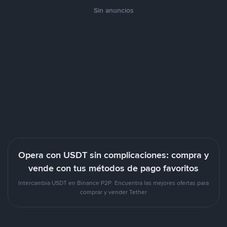
Sin anuncios
Opera con USDT sin complicaciones: compra y
vende con tus métodos de pago favoritos
Intercambia USDT en Binance P2P. Encuentra las mejores ofertas para
comprar y vender Tether