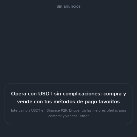
Sin anuncios
Opera con USDT sin complicaciones: compra y
vende con tus métodos de pago favoritos
Intercambia USDT en Binance P2P. Encuentra las mejores ofertas para
comprar y vender Tether