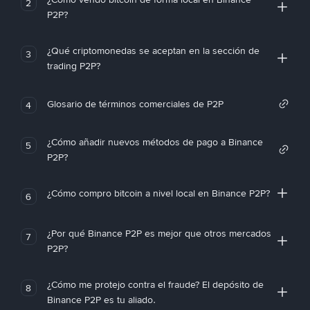
2
P2P?
¿Qué criptomonedas se aceptan en la sección de
3
trading P2P?
Glosario de términos comerciales de P2P
4
¿Cómo añadir nuevos métodos de pago a Binance
5
P2P?
¿Cómo compro bitcoin a nivel local en Binance P2P?
6
¿Por qué Binance P2P es mejor que otros mercados
7
P2P?
¿Cómo me protejo contra el fraude? El depósito de
8
Binance P2P es tu aliado.