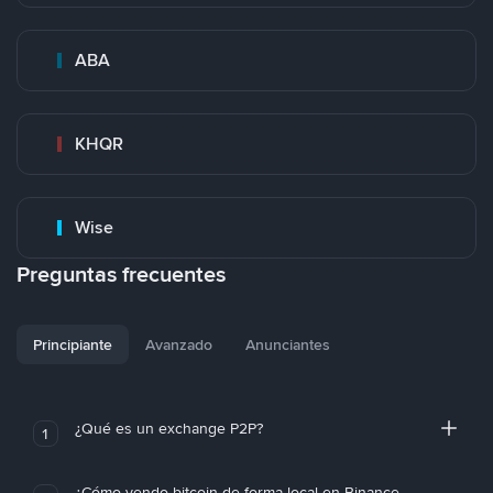
ABA
KHQR
Wise
Preguntas frecuentes
Principiante
Avanzado
Anunciantes
¿Qué es un exchange P2P?
1
¿Cómo vendo bitcoin de forma local en Binance