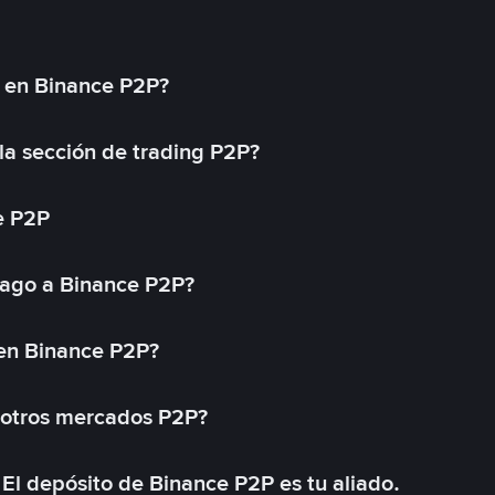
l en Binance P2P?
a sección de trading P2P?
e P2P
ago a Binance P2P?
 en Binance P2P?
 otros mercados P2P?
El depósito de Binance P2P es tu aliado.