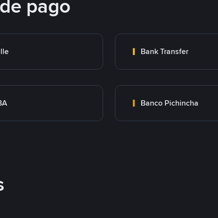
 de pago
lle
Bank Transfer
BA
Banco Pichincha
s