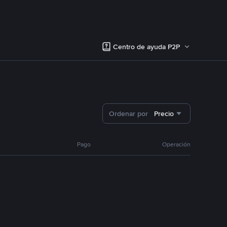
Centro de ayuda P2P
Ordenar por
Precio
Pago
Operación