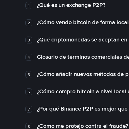
¿Qué es un exchange P2P?
1
¿Cómo vendo bitcoin de forma loca
2
¿Qué criptomonedas se aceptan en l
3
Glosario de términos comerciales d
4
¿Cómo añadir nuevos métodos de p
5
¿Cómo compro bitcoin a nivel local
6
¿Por qué Binance P2P es mejor que
7
¿Cómo me protejo contra el fraude? 
8