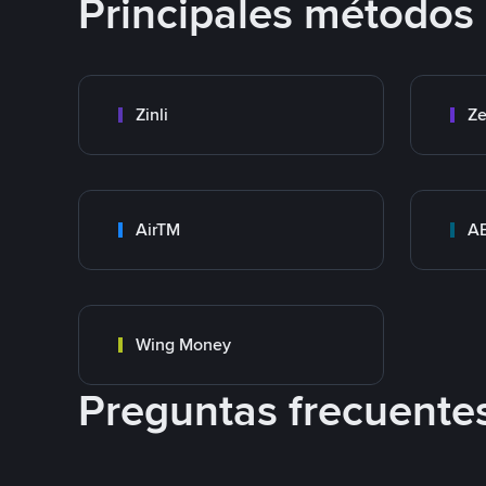
Principales métodos
Zinli
Ze
AirTM
A
Wing Money
Preguntas frecuente