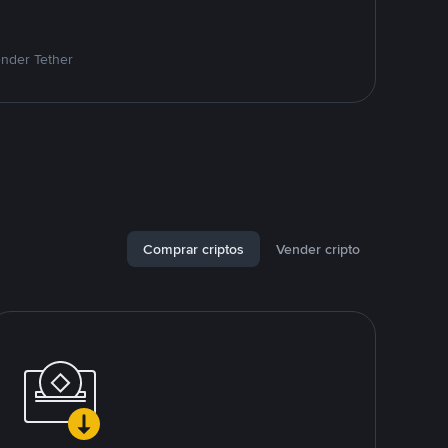
ender Tether
Comprar criptos
Vender cripto