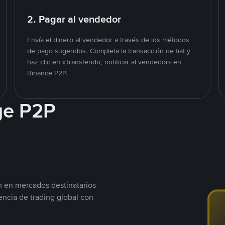
2. Pagar al vendedor
Envía el dinero al vendedor a través de los métodos
de pago sugeridos. Completa la transacción de fiat y
haz clic en «Transferido, notificar al vendedor» en
Binance P2P.
ge P2P
n en mercados destinatarios
encia de trading global con