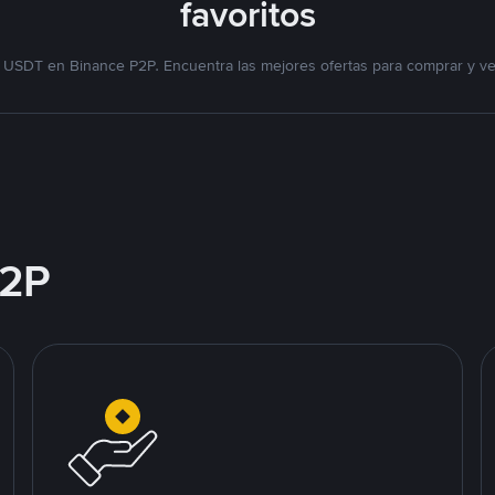
favoritos
 USDT en Binance P2P. Encuentra las mejores ofertas para comprar y v
2P