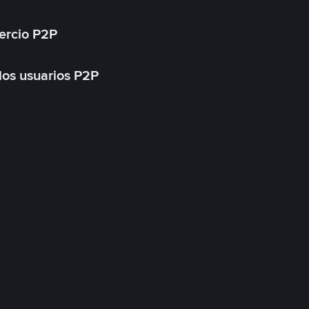
ercio P2P
 los usuarios P2P