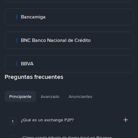
Bancamiga
BNC Banco Nacional de Crédito
BBVA
Preguntas frecuentes
Principiante
Avanzado
Anunciantes
¿Qué es un exchange P2P?
1
¿Cómo vendo bitcoin de forma local en Binance