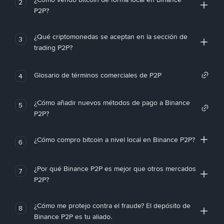
2
P2P?
¿Qué criptomonedas se aceptan en la sección de
3
trading P2P?
Glosario de términos comerciales de P2P
4
¿Cómo añadir nuevos métodos de pago a Binance
5
P2P?
¿Cómo compro bitcoin a nivel local en Binance P2P?
6
¿Por qué Binance P2P es mejor que otros mercados
7
P2P?
¿Cómo me protejo contra el fraude? El depósito de
8
Binance P2P es tu aliado.