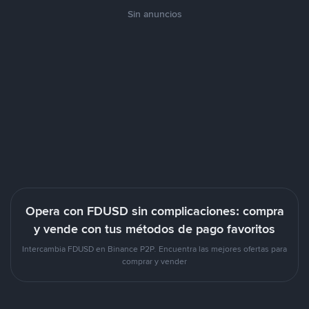
Sin anuncios
Opera con FDUSD sin complicaciones: compra
y vende con tus métodos de pago favoritos
Intercambia FDUSD en Binance P2P. Encuentra las mejores ofertas para
comprar y vender