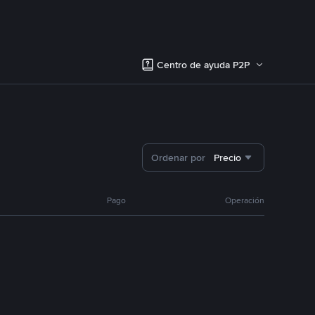
Centro de ayuda P2P
Ordenar por
Precio
Pago
Operación