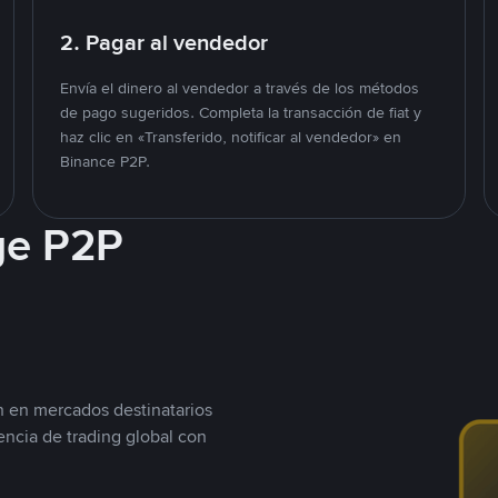
2. Pagar al vendedor
Envía el dinero al vendedor a través de los métodos
de pago sugeridos. Completa la transacción de fiat y
haz clic en «Transferido, notificar al vendedor» en
Binance P2P.
ge P2P
n en mercados destinatarios
encia de trading global con