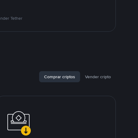
ender Tether
Comprar criptos
Vender cripto