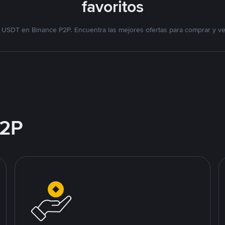
favoritos
 USDT en Binance P2P. Encuentra las mejores ofertas para comprar y v
2P