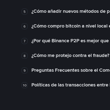
¿Cómo añadir nuevos métodos de p
5
¿Cómo compro bitcoin a nivel local
6
¿Por qué Binance P2P es mejor que
7
¿Cómo me protejo contra el fraude? 
8
Preguntas Frecuentes sobre el Com
9
Políticas de las transacciones entre
10