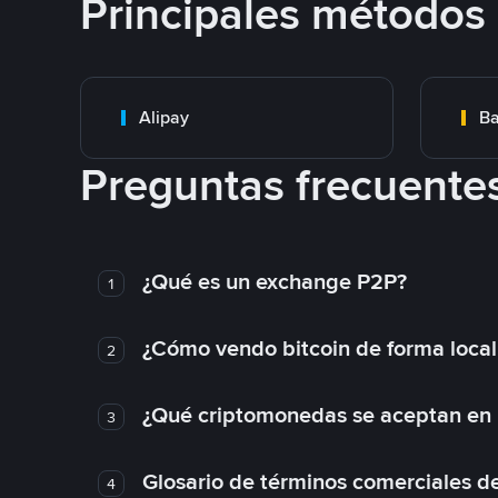
Principales métodos
Alipay
Ba
Preguntas frecuente
¿Qué es un exchange P2P?
1
¿Cómo vendo bitcoin de forma loca
2
¿Qué criptomonedas se aceptan en l
3
Glosario de términos comerciales d
4