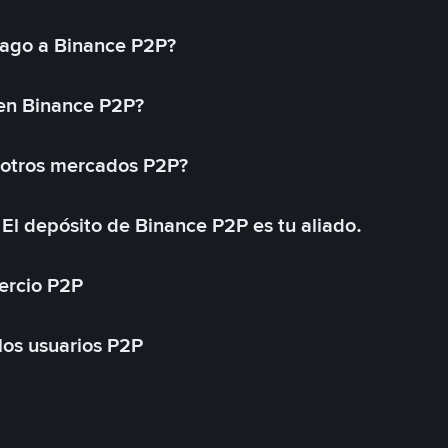
ago a Binance P2P?
 en Binance P2P?
 otros mercados P2P?
El depósito de Binance P2P es tu aliado.
ercio P2P
 los usuarios P2P