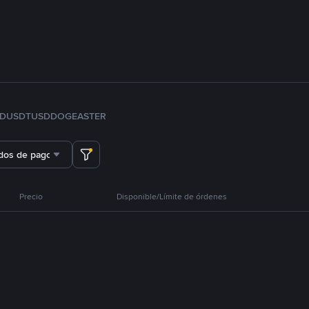
FDUSD
TUSD
DOGE
ASTER
dos de pago
Precio
Disponible/Límite de órdenes