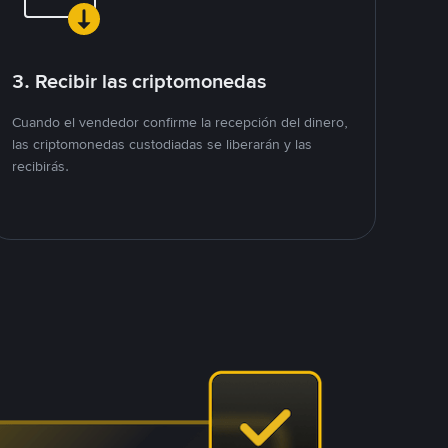
3. Recibir las criptomonedas
Cuando el vendedor confirme la recepción del dinero,
las criptomonedas custodiadas se liberarán y las
recibirás.