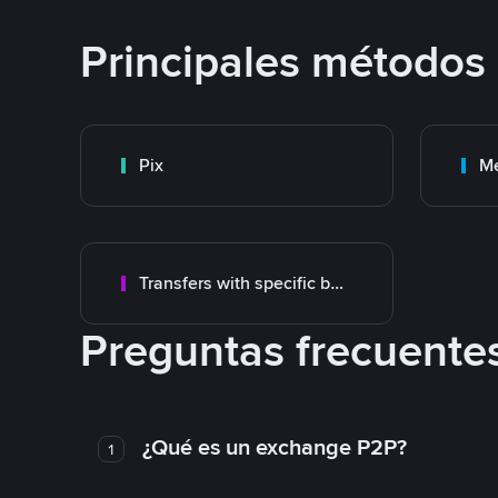
Principales métodos
Pix
M
Transfers with specific bank
Preguntas frecuente
¿Qué es un exchange P2P?
1