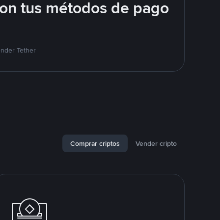
con tus métodos de pago
ender Tether
Comprar criptos
Vender cripto