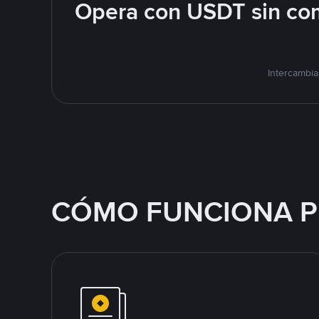
Opera con USDT sin com
Intercambia
CÓMO FUNCIONA P