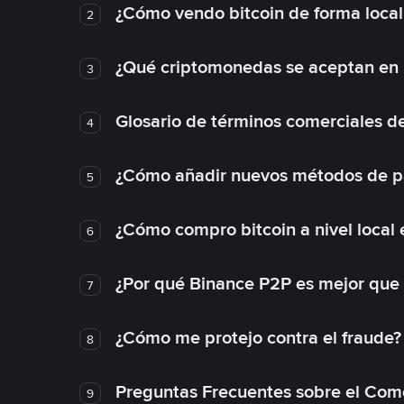
¿Cómo vendo bitcoin de forma loca
2
¿Qué criptomonedas se aceptan en l
3
Glosario de términos comerciales d
4
¿Cómo añadir nuevos métodos de p
5
¿Cómo compro bitcoin a nivel local
6
¿Por qué Binance P2P es mejor que
7
¿Cómo me protejo contra el fraude? 
8
Preguntas Frecuentes sobre el Com
9