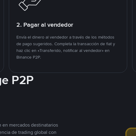
2. Pagar al vendedor
Envía el dinero al vendedor a través de los métodos
de pago sugeridos. Completa la transacción de fiat y
haz clic en «Transferido, notificar al vendedor» en
Binance P2P.
ge P2P
n en mercados destinatarios
encia de trading global con