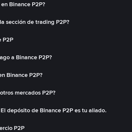
l en Binance P2P?
a sección de trading P2P?
e P2P
ago a Binance P2P?
 en Binance P2P?
 otros mercados P2P?
El depósito de Binance P2P es tu aliado.
ercio P2P