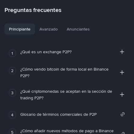
Preguntas frecuentes
Principiante
Avanzado
Anunciantes
¿Qué es un exchange P2P?
1
¿Cómo vendo bitcoin de forma local en Binance
2
P2P?
¿Qué criptomonedas se aceptan en la sección de
3
trading P2P?
Glosario de términos comerciales de P2P
4
¿Cómo añadir nuevos métodos de pago a Binance
5