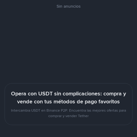
Sin anuncios
Opera con USDT sin complicaciones: compra y
vende con tus métodos de pago favoritos
Intercambia USDT en Binance P2P. Encuentra las mejores ofertas para
comprar y vender Tether