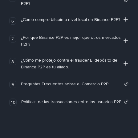
P2P?
¿Cómo compro bitcoin a nivel local en Binance P2P?
6
¿Por qué Binance P2P es mejor que otros mercados
7
P2P?
¿Cómo me protejo contra el fraude? El depósito de
8
Binance P2P es tu aliado.
Preguntas Frecuentes sobre el Comercio P2P
9
Políticas de las transacciones entre los usuarios P2P
10