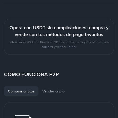
Opera con USDT sin complicaciones: compra y
vende con tus métodos de pago favoritos
Intercambia USDT en Binance P2P. Encuentra las mejores ofertas para
comprar y vender Tether
CÓMO FUNCIONA P2P
Comprar criptos
Vender cripto