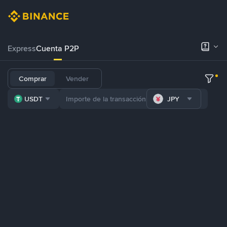
Express
Cuenta P2P
Comprar
Vender
USDT
JPY