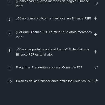
¿Cómo añadir nuevos métodos de pago a Binance
5
P2P?
¿Cómo compro bitcoin a nivel local en Binance P2P?
6
¿Por qué Binance P2P es mejor que otros mercados
7
P2P?
¿Cómo me protejo contra el fraude? El depósito de
8
Binance P2P es tu aliado.
Preguntas Frecuentes sobre el Comercio P2P
9
Políticas de las transacciones entre los usuarios P2P
10