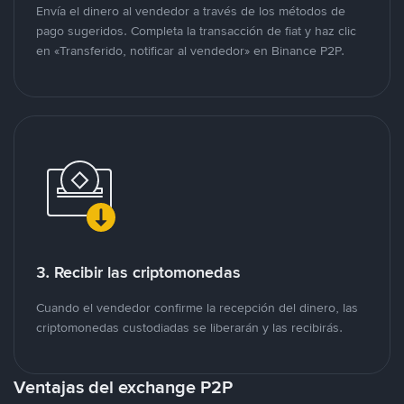
Envía el dinero al vendedor a través de los métodos de
pago sugeridos. Completa la transacción de fiat y haz clic
en «Transferido, notificar al vendedor» en Binance P2P.
3. Recibir las criptomonedas
Cuando el vendedor confirme la recepción del dinero, las
criptomonedas custodiadas se liberarán y las recibirás.
Ventajas del exchange P2P