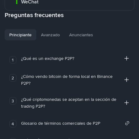
WeChat
Preguntas frecuentes
Principiante
Avanzado
Anunciantes
¿Qué es un exchange P2P?
1
¿Cómo vendo bitcoin de forma local en Binance
2
P2P?
¿Qué criptomonedas se aceptan en la sección de
3
trading P2P?
Glosario de términos comerciales de P2P
4