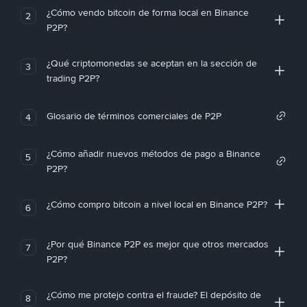
¿Cómo vendo bitcoin de forma local en Binance
2
P2P?
¿Qué criptomonedas se aceptan en la sección de
3
trading P2P?
Glosario de términos comerciales de P2P
4
¿Cómo añadir nuevos métodos de pago a Binance
5
P2P?
¿Cómo compro bitcoin a nivel local en Binance P2P?
6
¿Por qué Binance P2P es mejor que otros mercados
7
P2P?
¿Cómo me protejo contra el fraude? El depósito de
8