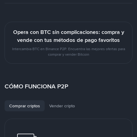
Opera con BTC sin complicaciones: compra y
vende con tus métodos de pago favoritos
Intercambia BTC en Binance P2P. Encuentra las mejores ofertas para
comprar y vender Bitcoin
CÓMO FUNCIONA P2P
Comprar criptos
Vender cripto