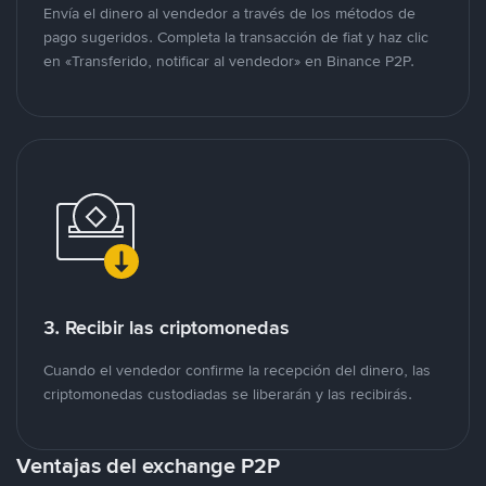
Envía el dinero al vendedor a través de los métodos de
pago sugeridos. Completa la transacción de fiat y haz clic
en «Transferido, notificar al vendedor» en Binance P2P.
3. Recibir las criptomonedas
Cuando el vendedor confirme la recepción del dinero, las
criptomonedas custodiadas se liberarán y las recibirás.
Ventajas del exchange P2P