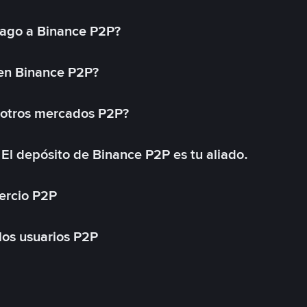
ago a Binance P2P?
 en Binance P2P?
 otros mercados P2P?
El depósito de Binance P2P es tu aliado.
ercio P2P
 los usuarios P2P