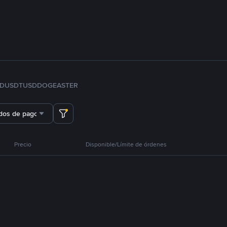
FDUSD
TUSD
DOGE
ASTER
dos de pago
Precio
Disponible/Límite de órdenes