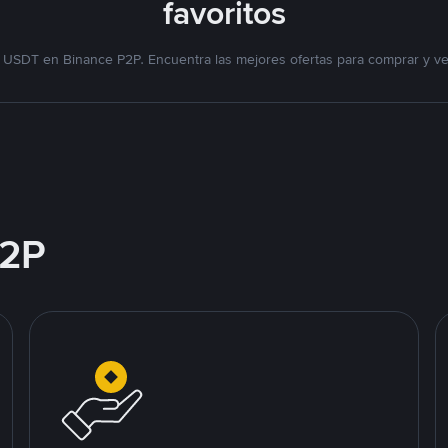
favoritos
 USDT en Binance P2P. Encuentra las mejores ofertas para comprar y v
2P