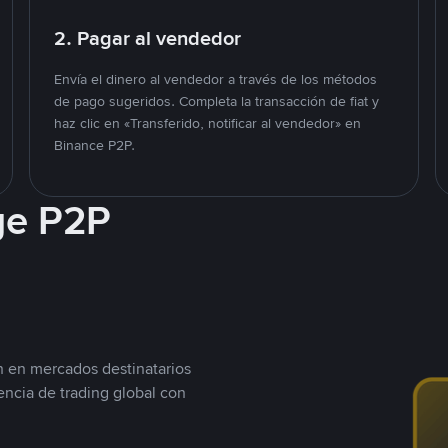
2. Pagar al vendedor
Envía el dinero al vendedor a través de los métodos
de pago sugeridos. Completa la transacción de fiat y
haz clic en «Transferido, notificar al vendedor» en
Binance P2P.
ge P2P
n en mercados destinatarios
encia de trading global con