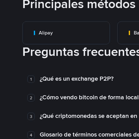
Principales métodos
Alipay
Ba
Preguntas frecuente
¿Qué es un exchange P2P?
1
¿Cómo vendo bitcoin de forma loca
2
¿Qué criptomonedas se aceptan en l
3
Glosario de términos comerciales d
4