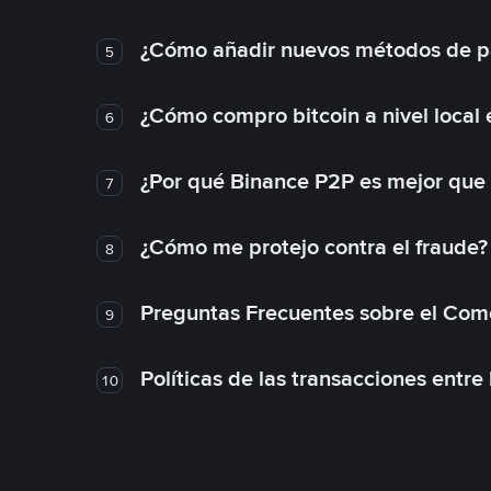
¿Cómo añadir nuevos métodos de p
5
¿Cómo compro bitcoin a nivel local
6
¿Por qué Binance P2P es mejor que
7
¿Cómo me protejo contra el fraude? 
8
Preguntas Frecuentes sobre el Com
9
Políticas de las transacciones entre
10