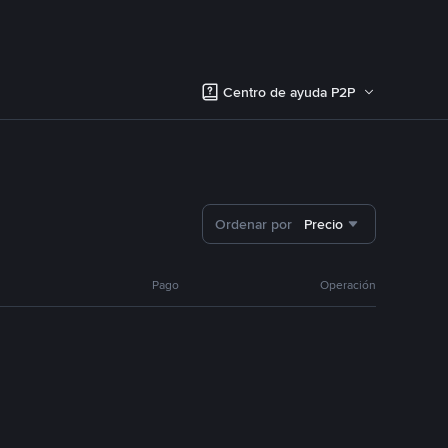
Centro de ayuda P2P
Ordenar por
Precio
Pago
Operación