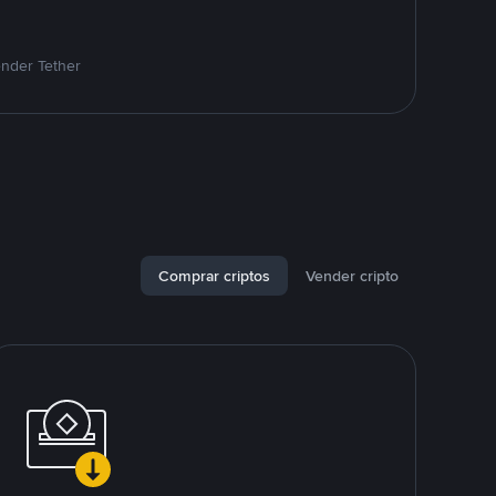
ender Tether
Comprar criptos
Vender cripto