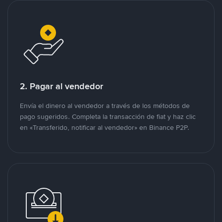
2. Pagar al vendedor
Envía el dinero al vendedor a través de los métodos de
pago sugeridos. Completa la transacción de fiat y haz clic
en «Transferido, notificar al vendedor» en Binance P2P.