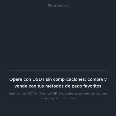
Sin anuncios
Opera con USDT sin complicaciones: compra y
vende con tus métodos de pago favoritos
Intercambia USDT en Binance P2P. Encuentra las mejores ofertas para
comprar y vender Tether