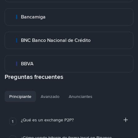
Bancamiga
BNC Banco Nacional de Crédito
BBVA
Preguntas frecuentes
Principiante
Avanzado
Anunciantes
¿Qué es un exchange P2P?
1
¿Cómo vendo bitcoin de forma local en Binance