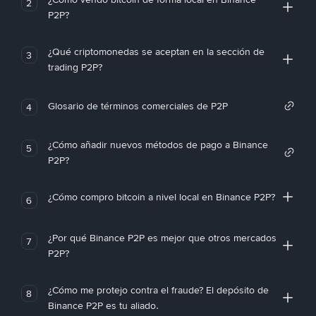
2
P2P?
¿Qué criptomonedas se aceptan en la sección de
3
trading P2P?
Glosario de términos comerciales de P2P
4
¿Cómo añadir nuevos métodos de pago a Binance
5
P2P?
¿Cómo compro bitcoin a nivel local en Binance P2P?
6
¿Por qué Binance P2P es mejor que otros mercados
7
P2P?
¿Cómo me protejo contra el fraude? El depósito de
8
Binance P2P es tu aliado.