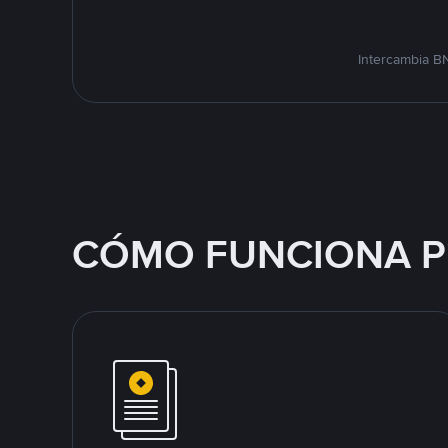
Intercambia B
CÓMO FUNCIONA P