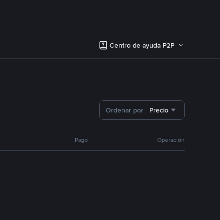
Centro de ayuda P2P
Ordenar por
Precio
Pago
Operación