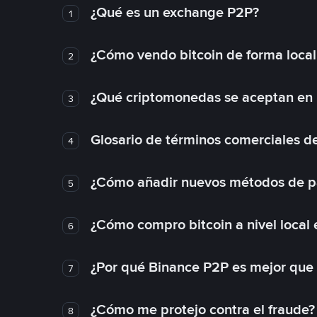
¿Qué es un exchange P2P?
1
¿Cómo vendo bitcoin de forma loca
2
¿Qué criptomonedas se aceptan en l
3
Glosario de términos comerciales d
4
¿Cómo añadir nuevos métodos de p
5
¿Cómo compro bitcoin a nivel local
6
¿Por qué Binance P2P es mejor que
7
¿Cómo me protejo contra el fraude? 
8