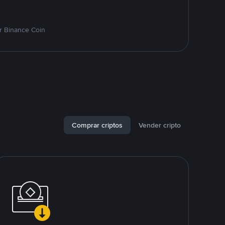
r Binance Coin
Comprar criptos
Vender cripto