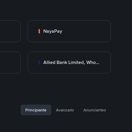
NayaPay
Allied Bank Limited, Wholesale Branch
Principiante
Avanzado
Anunciantes