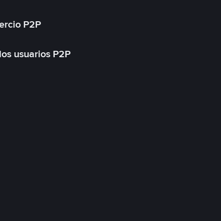
ercio P2P
 los usuarios P2P