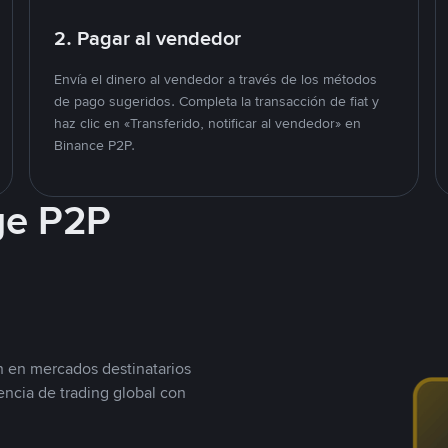
2. Pagar al vendedor
Envía el dinero al vendedor a través de los métodos
de pago sugeridos. Completa la transacción de fiat y
haz clic en «Transferido, notificar al vendedor» en
Binance P2P.
ge P2P
n en mercados destinatarios
encia de trading global con