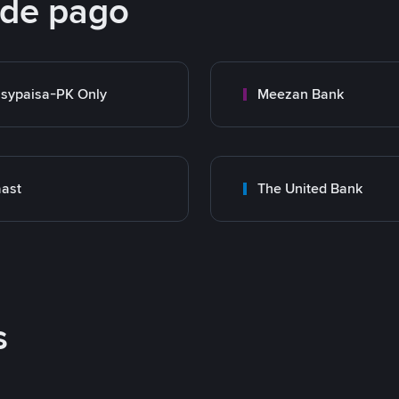
 de pago
sypaisa-PK Only
Meezan Bank
ast
The United Bank
s