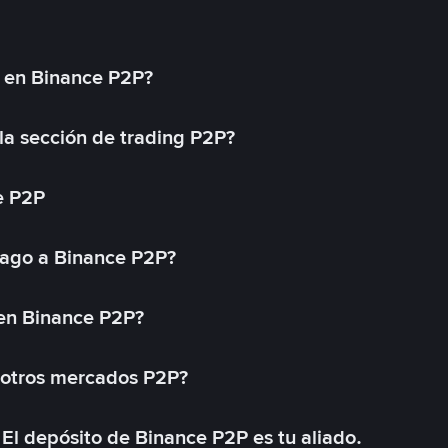
l en Binance P2P?
a sección de trading P2P?
e P2P
ago a Binance P2P?
 en Binance P2P?
 otros mercados P2P?
El depósito de Binance P2P es tu aliado.