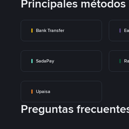
Principales métodos
Bank Transfer
Ea
SadaPay
Ra
Upaisa
Preguntas frecuente