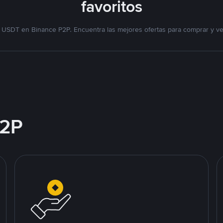
favoritos
 USDT en Binance P2P. Encuentra las mejores ofertas para comprar y v
2P