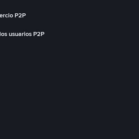
ercio P2P
 los usuarios P2P