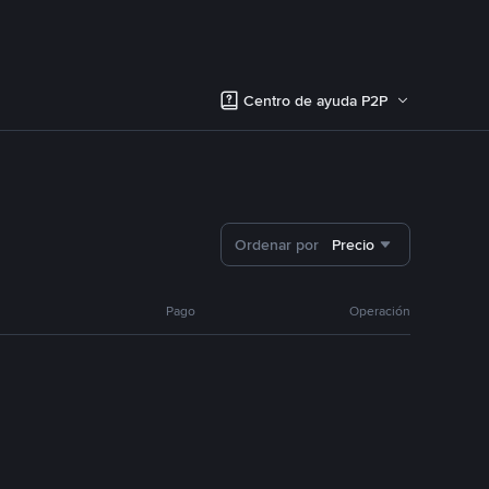
Centro de ayuda P2P
Ordenar por
Precio
Pago
Operación