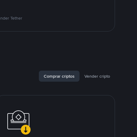
ender Tether
Comprar criptos
Vender cripto