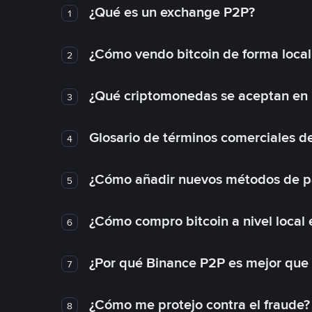
¿Qué es un exchange P2P?
1
¿Cómo vendo bitcoin de forma loca
2
¿Qué criptomonedas se aceptan en l
3
Glosario de términos comerciales d
4
¿Cómo añadir nuevos métodos de p
5
¿Cómo compro bitcoin a nivel local
6
¿Por qué Binance P2P es mejor que
7
¿Cómo me protejo contra el fraude? 
8