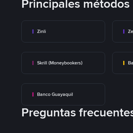
Principales métodos
Zinli
Ze
Skrill (Moneybookers)
Ba
Banco Guayaquil
Preguntas frecuente