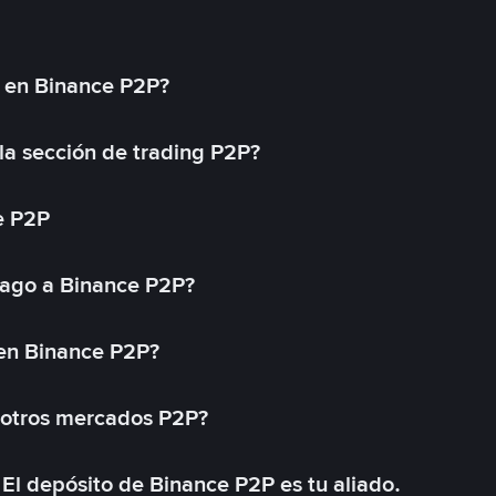
l en Binance P2P?
a sección de trading P2P?
e P2P
ago a Binance P2P?
 en Binance P2P?
 otros mercados P2P?
El depósito de Binance P2P es tu aliado.