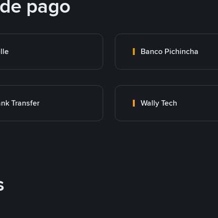
 de pago
lle
Banco Pichincha
nk Transfer
Wally Tech
s