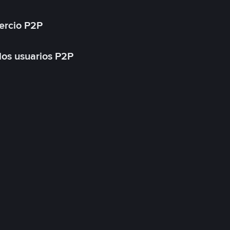
ercio P2P
 los usuarios P2P