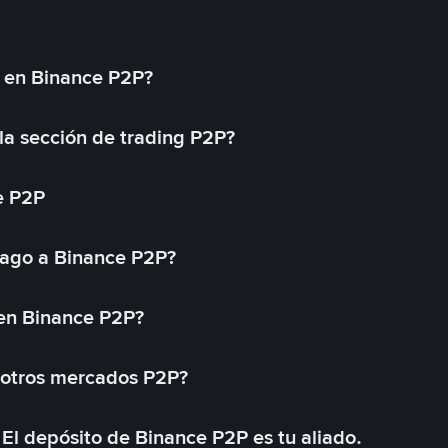
l en Binance P2P?
a sección de trading P2P?
e P2P
ago a Binance P2P?
 en Binance P2P?
 otros mercados P2P?
El depósito de Binance P2P es tu aliado.