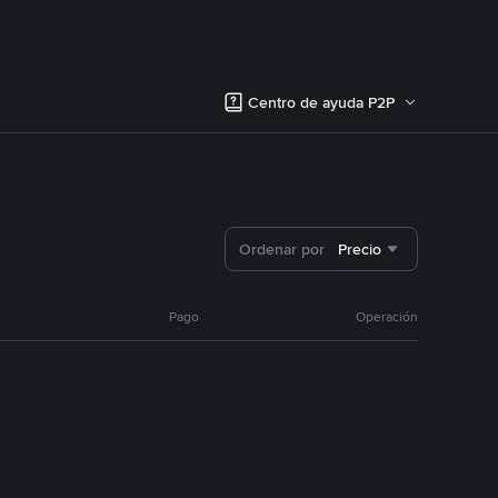
Centro de ayuda P2P
Ordenar por
Precio
Pago
Operación