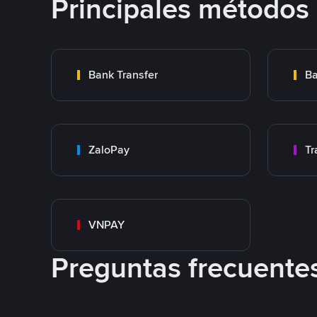
Principales métodos
Bank Transfer
Ba
ZaloPay
VNPAY
Preguntas frecuente