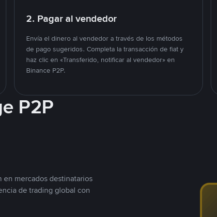
2. Pagar al vendedor
Envía el dinero al vendedor a través de los métodos
de pago sugeridos. Completa la transacción de fiat y
haz clic en «Transferido, notificar al vendedor» en
Binance P2P.
ge P2P
n en mercados destinatarios
encia de trading global con