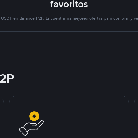
favoritos
 USDT en Binance P2P. Encuentra las mejores ofertas para comprar y v
2P