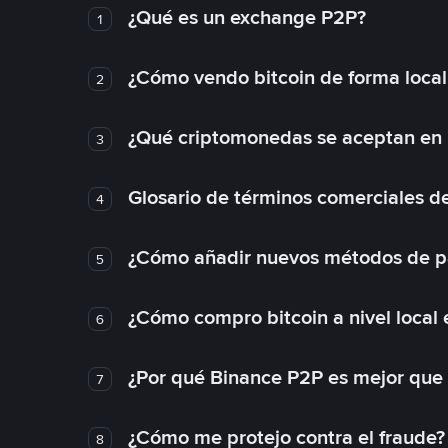
¿Qué es un exchange P2P?
1
¿Cómo vendo bitcoin de forma loca
2
¿Qué criptomonedas se aceptan en l
3
Glosario de términos comerciales d
4
¿Cómo añadir nuevos métodos de p
5
¿Cómo compro bitcoin a nivel local
6
¿Por qué Binance P2P es mejor que
7
¿Cómo me protejo contra el fraude? 
8