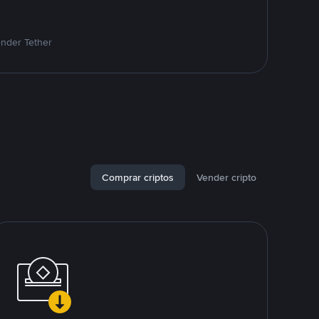
ender Tether
Comprar criptos
Vender cripto