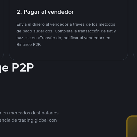
2. Pagar al vendedor
Envía el dinero al vendedor a través de los métodos
de pago sugeridos. Completa la transacción de fiat y
haz clic en «Transferido, notificar al vendedor» en
Binance P2P.
ge P2P
n en mercados destinatarios
encia de trading global con