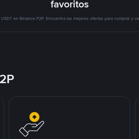
favoritos
 USDT en Binance P2P. Encuentra las mejores ofertas para comprar y v
2P