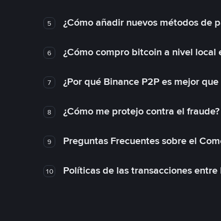
¿Cómo añadir nuevos métodos de p
5
¿Cómo compro bitcoin a nivel local
6
¿Por qué Binance P2P es mejor que
7
¿Cómo me protejo contra el fraude? 
8
Preguntas Frecuentes sobre el Com
9
Políticas de las transacciones entre
10