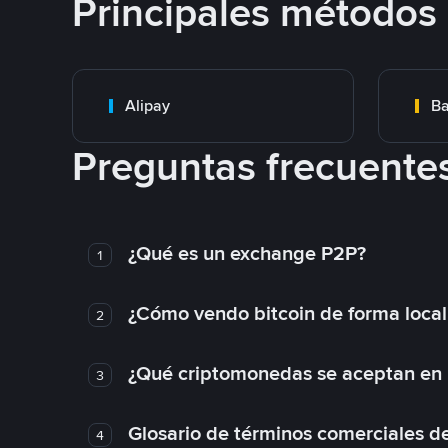
Principales métodos
Alipay
Ba
Preguntas frecuente
¿Qué es un exchange P2P?
1
¿Cómo vendo bitcoin de forma loca
2
¿Qué criptomonedas se aceptan en l
3
Glosario de términos comerciales d
4