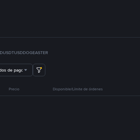
FDUSD
TUSD
DOGE
ASTER
dos de pago
Precio
Disponible/Límite de órdenes