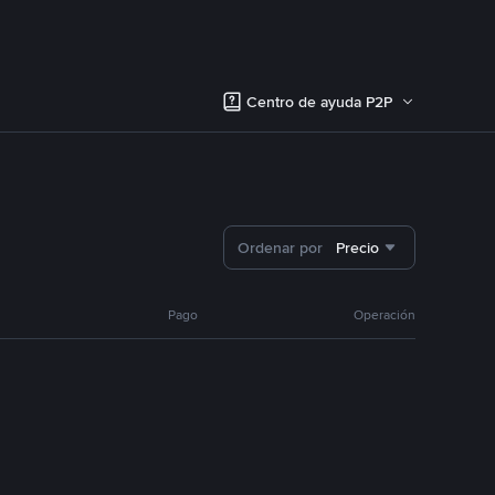
Centro de ayuda P2P
Ordenar por
Precio
Pago
Operación