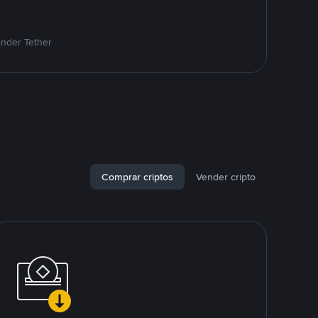
ender Tether
Comprar criptos
Vender cripto