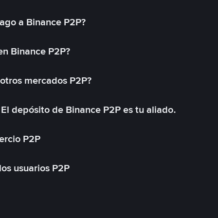
ago a Binance P2P?
 en Binance P2P?
 otros mercados P2P?
El depósito de Binance P2P es tu aliado.
ercio P2P
 los usuarios P2P