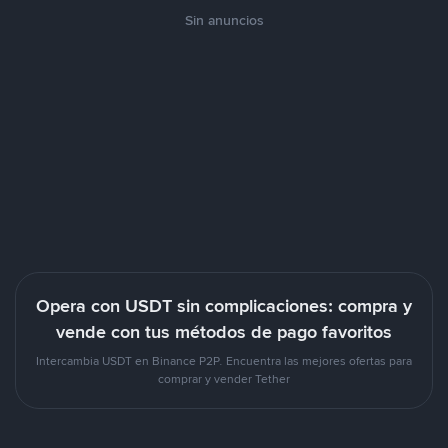
Sin anuncios
Opera con USDT sin complicaciones: compra y
vende con tus métodos de pago favoritos
Intercambia USDT en Binance P2P. Encuentra las mejores ofertas para
comprar y vender Tether