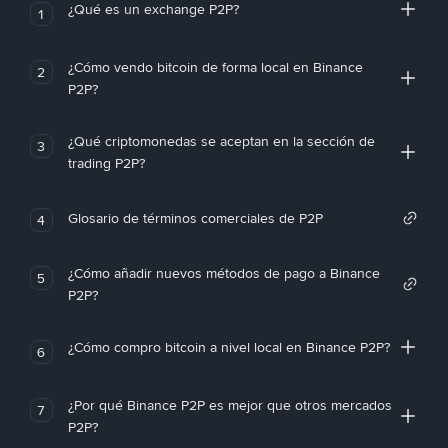
¿Qué es un exchange P2P?
1
¿Cómo vendo bitcoin de forma local en Binance
2
P2P?
¿Qué criptomonedas se aceptan en la sección de
3
trading P2P?
Glosario de términos comerciales de P2P
4
¿Cómo añadir nuevos métodos de pago a Binance
5
P2P?
¿Cómo compro bitcoin a nivel local en Binance P2P?
6
¿Por qué Binance P2P es mejor que otros mercados
7
P2P?