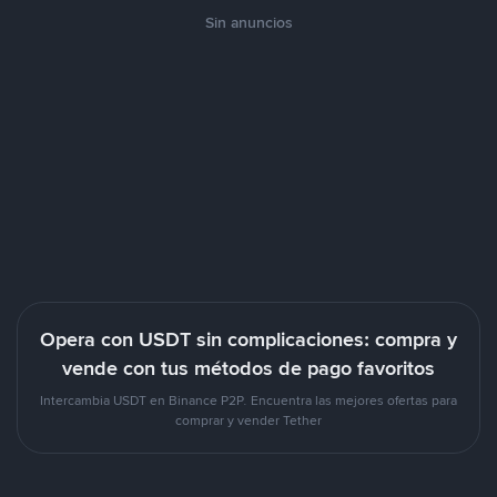
Sin anuncios
Opera con USDT sin complicaciones: compra y
vende con tus métodos de pago favoritos
Intercambia USDT en Binance P2P. Encuentra las mejores ofertas para
comprar y vender Tether