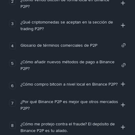
2
P2P?
¿Qué criptomonedas se aceptan en la sección de
3
trading P2P?
Glosario de términos comerciales de P2P
4
¿Cómo añadir nuevos métodos de pago a Binance
5
P2P?
¿Cómo compro bitcoin a nivel local en Binance P2P?
6
¿Por qué Binance P2P es mejor que otros mercados
7
P2P?
¿Cómo me protejo contra el fraude? El depósito de
8
Binance P2P es tu aliado.