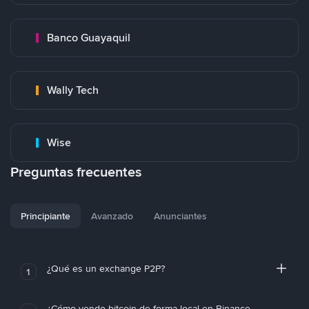
Banco Guayaquil
Wally Tech
Wise
Preguntas frecuentes
Principiante
Avanzado
Anunciantes
¿Qué es un exchange P2P?
1
¿Cómo vendo bitcoin de forma local en Binance