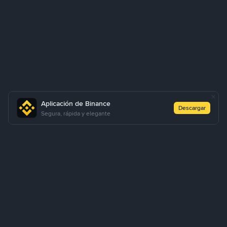
Aplicación de Binance
Descargar
Segura, rápida y elegante
Acerca de nosotros
Productos