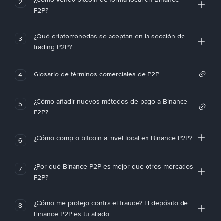
2
P2P?
¿Qué criptomonedas se aceptan en la sección de
3
trading P2P?
Glosario de términos comerciales de P2P
4
¿Cómo añadir nuevos métodos de pago a Binance
5
P2P?
¿Cómo compro bitcoin a nivel local en Binance P2P?
6
¿Por qué Binance P2P es mejor que otros mercados
7
P2P?
¿Cómo me protejo contra el fraude? El depósito de
8
Binance P2P es tu aliado.