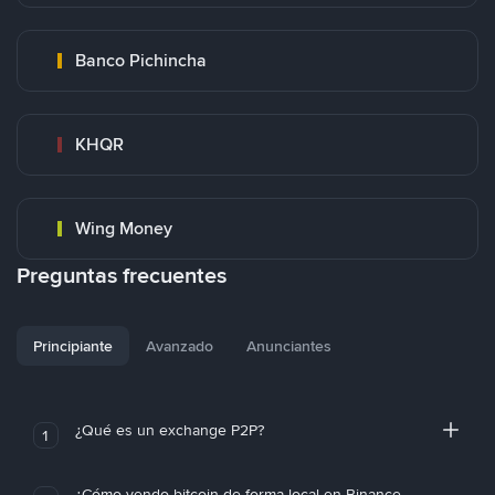
Banco Pichincha
KHQR
Wing Money
Preguntas frecuentes
Principiante
Avanzado
Anunciantes
¿Qué es un exchange P2P?
1
¿Cómo vendo bitcoin de forma local en Binance