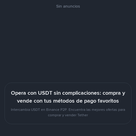
Sin anuncios
Opera con USDT sin complicaciones: compra y
vende con tus métodos de pago favoritos
Intercambia USDT en Binance P2P. Encuentra las mejores ofertas para
comprar y vender Tether