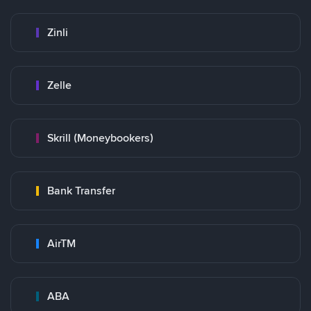
Zinli
Zelle
Skrill (Moneybookers)
Bank Transfer
AirTM
ABA