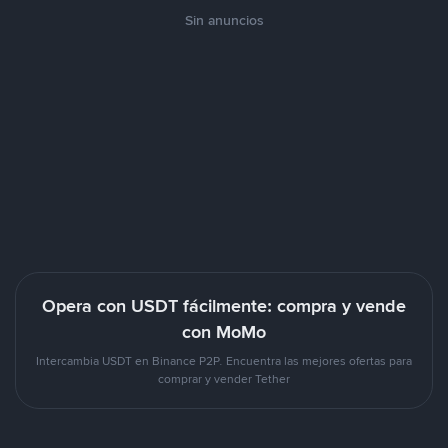
Sin anuncios
Opera con USDT fácilmente: compra y vende
con MoMo
Intercambia USDT en Binance P2P. Encuentra las mejores ofertas para
comprar y vender Tether