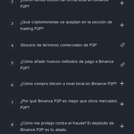
2
P2P?
¿Qué criptomonedas se aceptan en la sección de
3
trading P2P?
Glosario de términos comerciales de P2P
4
¿Cómo añadir nuevos métodos de pago a Binance
5
P2P?
¿Cómo compro bitcoin a nivel local en Binance P2P?
6
¿Por qué Binance P2P es mejor que otros mercados
7
P2P?
¿Cómo me protejo contra el fraude? El depósito de
8
Binance P2P es tu aliado.