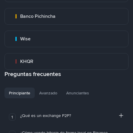
Banco Pichincha
Wise
KHQR
Preguntas frecuentes
Principiante
Avanzado
Anunciantes
¿Qué es un exchange P2P?
1
¿Cómo vendo bitcoin de forma local en Binance