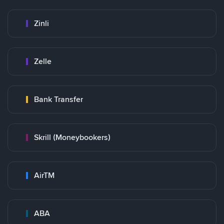
Zinli
Zelle
Bank Transfer
Skrill (Moneybookers)
AirTM
ABA