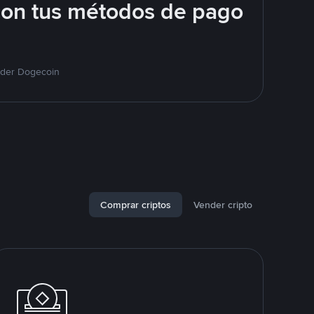
con tus métodos de pago
nder Dogecoin
Comprar criptos
Vender cripto