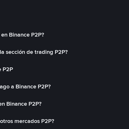
l en Binance P2P?
a sección de trading P2P?
e P2P
ago a Binance P2P?
 en Binance P2P?
 otros mercados P2P?