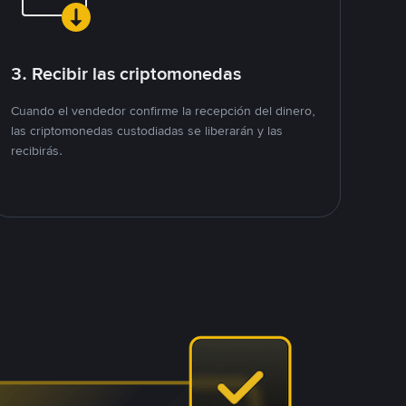
3. Recibir las criptomonedas
Cuando el vendedor confirme la recepción del dinero,
las criptomonedas custodiadas se liberarán y las
recibirás.