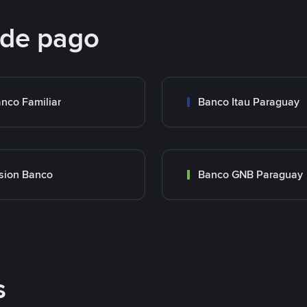
 de pago
nco Familiar
Banco Itau Paraguay
sion Banco
Banco GNB Paraguay
s