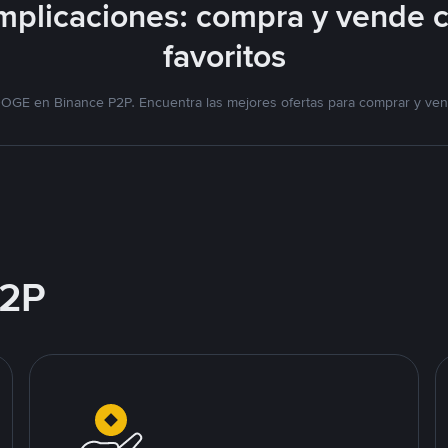
plicaciones: compra y vende 
favoritos
DOGE en Binance P2P. Encuentra las mejores ofertas para comprar y ve
2P