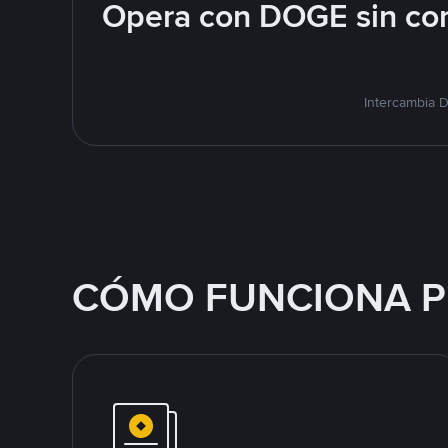
Opera con DOGE sin com
Intercambia 
CÓMO FUNCIONA P