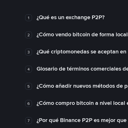
¿Qué es un exchange P2P?
1
¿Cómo vendo bitcoin de forma loca
2
¿Qué criptomonedas se aceptan en l
3
Glosario de términos comerciales d
4
¿Cómo añadir nuevos métodos de p
5
¿Cómo compro bitcoin a nivel local
6
¿Por qué Binance P2P es mejor que
7