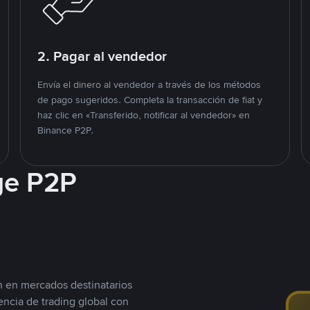
2. Pagar al vendedor
Envía el dinero al vendedor a través de los métodos
de pago sugeridos. Completa la transacción de fiat y
haz clic en «Transferido, notificar al vendedor» en
Binance P2P.
ge P2P
n en mercados destinatarios
encia de trading global con