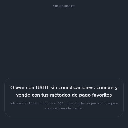
Sin anuncios
Opera con USDT sin complicaciones: compra y
vende con tus métodos de pago favoritos
Intercambia USDT en Binance P2P. Encuentra las mejores ofertas para
comprar y vender Tether