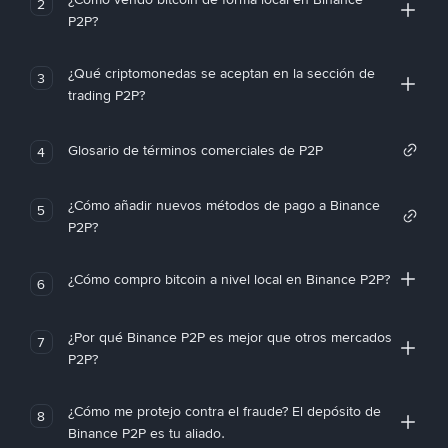
2
P2P?
¿Qué criptomonedas se aceptan en la sección de
3
trading P2P?
Glosario de términos comerciales de P2P
4
¿Cómo añadir nuevos métodos de pago a Binance
5
P2P?
¿Cómo compro bitcoin a nivel local en Binance P2P?
6
¿Por qué Binance P2P es mejor que otros mercados
7
P2P?
¿Cómo me protejo contra el fraude? El depósito de
8
Binance P2P es tu aliado.