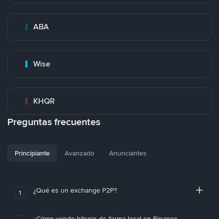
ABA
Wise
KHQR
Preguntas frecuentes
Principiante
Avanzado
Anunciantes
¿Qué es un exchange P2P?
1
¿Cómo vendo bitcoin de forma local en Binance