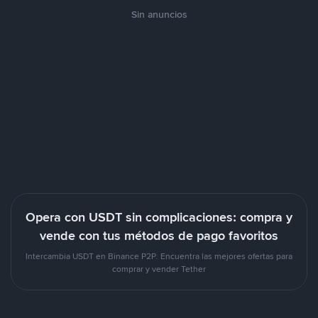
Sin anuncios
Opera con USDT sin complicaciones: compra y
vende con tus métodos de pago favoritos
Intercambia USDT en Binance P2P. Encuentra las mejores ofertas para
comprar y vender Tether