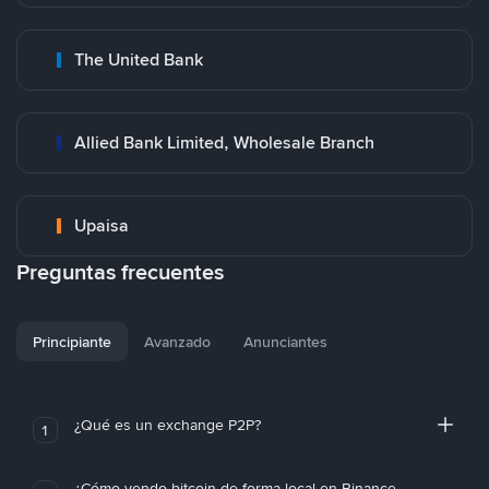
The United Bank
Allied Bank Limited, Wholesale Branch
Upaisa
Preguntas frecuentes
Principiante
Avanzado
Anunciantes
¿Qué es un exchange P2P?
1
¿Cómo vendo bitcoin de forma local en Binance