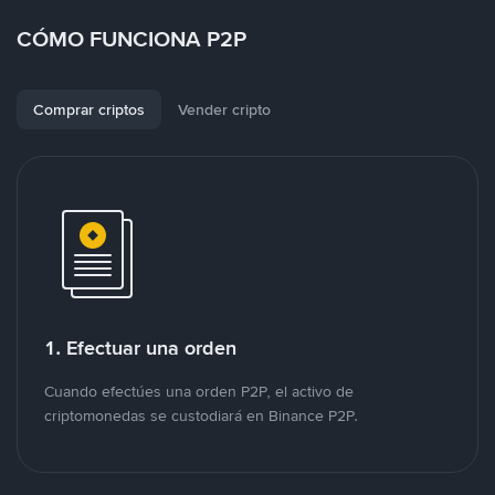
CÓMO FUNCIONA P2P
Comprar criptos
Vender cripto
1. Efectuar una orden
Cuando efectúes una orden P2P, el activo de
criptomonedas se custodiará en Binance P2P.