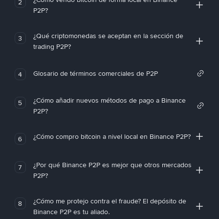
2
P2P?
¿Qué criptomonedas se aceptan en la sección de
3
trading P2P?
Glosario de términos comerciales de P2P
4
¿Cómo añadir nuevos métodos de pago a Binance
5
P2P?
¿Cómo compro bitcoin a nivel local en Binance P2P?
6
¿Por qué Binance P2P es mejor que otros mercados
7
P2P?
¿Cómo me protejo contra el fraude? El depósito de
8
Binance P2P es tu aliado.