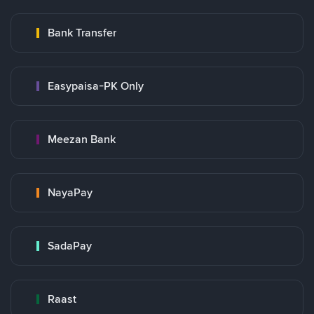
Bank Transfer
Easypaisa-PK Only
Meezan Bank
NayaPay
SadaPay
Raast