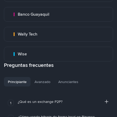
Banco Guayaquil
Wally Tech
Wise
Preguntas frecuentes
Principiante
Avanzado
Anunciantes
¿Qué es un exchange P2P?
1
¿Cómo vendo bitcoin de forma local en Binance