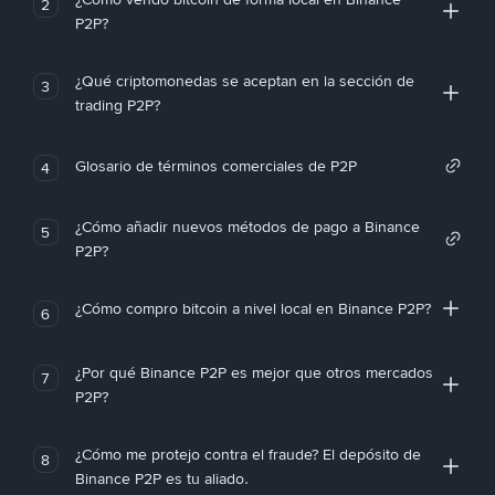
2
P2P?
¿Qué criptomonedas se aceptan en la sección de
3
trading P2P?
Glosario de términos comerciales de P2P
4
¿Cómo añadir nuevos métodos de pago a Binance
5
P2P?
¿Cómo compro bitcoin a nivel local en Binance P2P?
6
¿Por qué Binance P2P es mejor que otros mercados
7
P2P?
¿Cómo me protejo contra el fraude? El depósito de
8
Binance P2P es tu aliado.