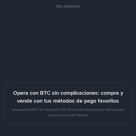
Sin anuncios
Opera con BTC sin complicaciones: compra y
vende con tus métodos de pago favoritos
Intercambia BTC en Binance P2P. Encuentra las mejores ofertas para
comprar y vender Bitcoin