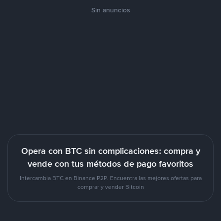
Sin anuncios
Opera con BTC sin complicaciones: compra y
vende con tus métodos de pago favoritos
Intercambia BTC en Binance P2P. Encuentra las mejores ofertas para
comprar y vender Bitcoin