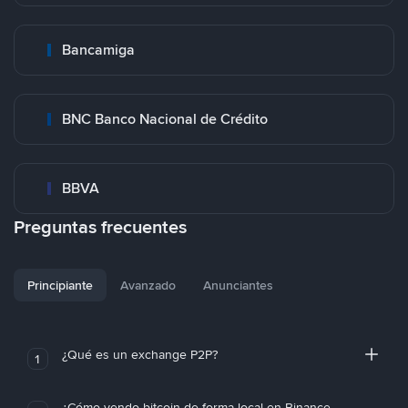
Bancamiga
BNC Banco Nacional de Crédito
BBVA
Preguntas frecuentes
Principiante
Avanzado
Anunciantes
¿Qué es un exchange P2P?
1
¿Cómo vendo bitcoin de forma local en Binance