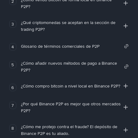
2
P2P?
¿Qué criptomonedas se aceptan en la sección de
3
trading P2P?
Glosario de términos comerciales de P2P
4
¿Cómo añadir nuevos métodos de pago a Binance
5
P2P?
¿Cómo compro bitcoin a nivel local en Binance P2P?
6
¿Por qué Binance P2P es mejor que otros mercados
7
P2P?
¿Cómo me protejo contra el fraude? El depósito de
8
Binance P2P es tu aliado.