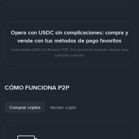
Opera con USDC sin complicaciones: compra y
vende con tus métodos de pago favoritos
Intercambia USDC en Binance P2P. Encuentra las mejores ofertas para
comprar y vender
CÓMO FUNCIONA P2P
Comprar criptos
Vender cripto