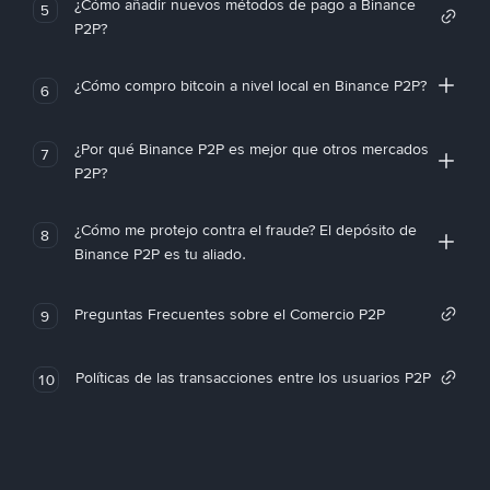
¿Cómo añadir nuevos métodos de pago a Binance
5
P2P?
¿Cómo compro bitcoin a nivel local en Binance P2P?
6
¿Por qué Binance P2P es mejor que otros mercados
7
P2P?
¿Cómo me protejo contra el fraude? El depósito de
8
Binance P2P es tu aliado.
Preguntas Frecuentes sobre el Comercio P2P
9
Políticas de las transacciones entre los usuarios P2P
10