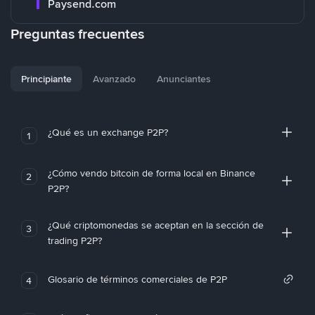
Paysend.com
Preguntas frecuentes
Principiante
Avanzado
Anunciantes
¿Qué es un exchange P2P?
1
¿Cómo vendo bitcoin de forma local en Binance
2
P2P?
¿Qué criptomonedas se aceptan en la sección de
3
trading P2P?
Glosario de términos comerciales de P2P
4