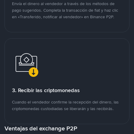
Envía el dinero al vendedor a través de los métodos de
pago sugeridos. Completa la transacción de fiat y haz clic
en «Transferido, notificar al vendedor» en Binance P2P.
3. Recibir las criptomonedas
Cuando el vendedor confirme la recepción del dinero, las
criptomonedas custodiadas se liberarán y las recibirás.
Ventajas del exchange P2P