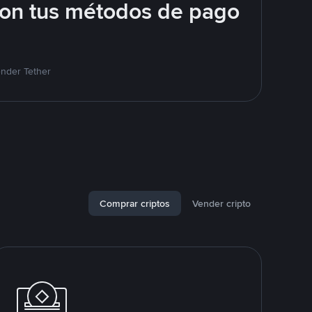
con tus métodos de pago
ender Tether
Comprar criptos
Vender cripto