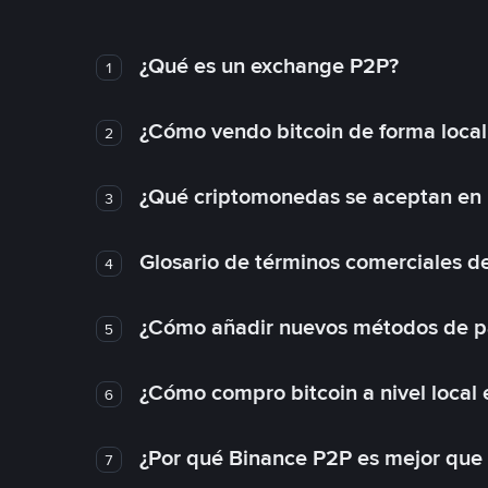
¿Qué es un exchange P2P?
1
¿Cómo vendo bitcoin de forma loca
2
¿Qué criptomonedas se aceptan en l
3
Glosario de términos comerciales d
4
¿Cómo añadir nuevos métodos de p
5
¿Cómo compro bitcoin a nivel local
6
¿Por qué Binance P2P es mejor que
7