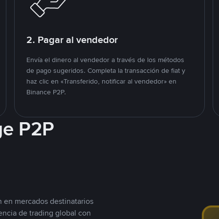
2. Pagar al vendedor
Envía el dinero al vendedor a través de los métodos
de pago sugeridos. Completa la transacción de fiat y
haz clic en «Transferido, notificar al vendedor» en
Binance P2P.
ge P2P
n en mercados destinatarios
encia de trading global con