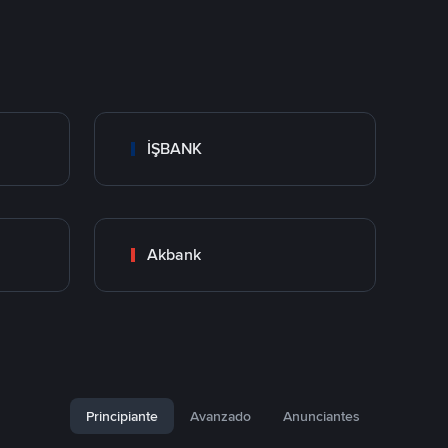
İŞBANK
Akbank
Principiante
Avanzado
Anunciantes