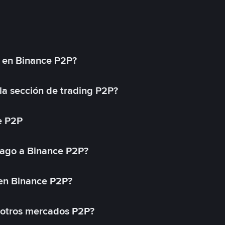
l en Binance P2P?
a sección de trading P2P?
e P2P
ago a Binance P2P?
 en Binance P2P?
 otros mercados P2P?