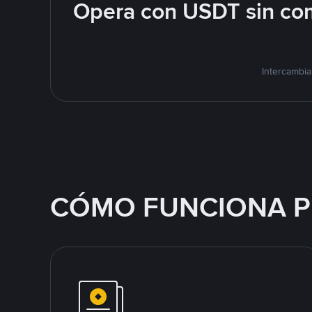
Opera con USDT sin com
Intercambia
CÓMO FUNCIONA P