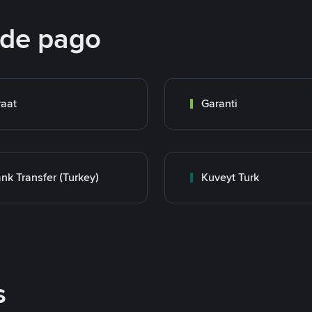
 de pago
raat
Garanti
nk Transfer (Turkey)
Kuveyt Turk
s