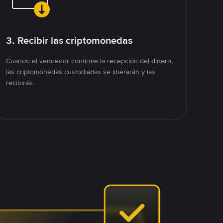
3. Recibir las criptomonedas
Cuando el vendedor confirme la recepción del dinero,
las criptomonedas custodiadas se liberarán y las
recibirás.