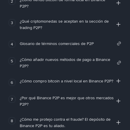
2
P2P?
¿Qué criptomonedas se aceptan en la sección de
3
trading P2P?
Glosario de términos comerciales de P2P
4
¿Cómo añadir nuevos métodos de pago a Binance
5
P2P?
¿Cómo compro bitcoin a nivel local en Binance P2P?
6
¿Por qué Binance P2P es mejor que otros mercados
7
P2P?
¿Cómo me protejo contra el fraude? El depósito de
8
Binance P2P es tu aliado.