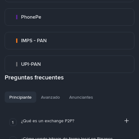
PhonePe
IMPS - PAN
UPI-PAN
Preguntas frecuentes
Principiante
Avanzado
Anunciantes
¿Qué es un exchange P2P?
1
¿Cómo vendo bitcoin de forma local en Binance