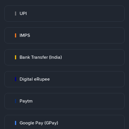
UPI
IMPS
Bank Transfer (India)
Digital eRupee
Paytm
Google Pay (GPay)