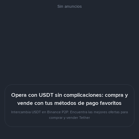
Sin anuncios
Opera con USDT sin complicaciones: compra y
vende con tus métodos de pago favoritos
Intercambia USDT en Binance P2P. Encuentra las mejores ofertas para
comprar y vender Tether